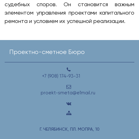
судебных споров. Он становится важным
элементом управления проектами капитального
ремонта и условием их успешной реализации.
Проектно-сметное Бюро
+7 (908) 174-93-31
proekt-smeta@e1mail.ru
Г. ЧЕЛЯБИНСК, ПЛ. МОПРА, 10