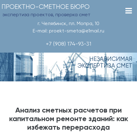
ПРОЕКТНО-СМЕТНОЕ БЮРО
экспертиза проектов, проверка смет
г. Челябинск, пл. Мопра, 10
E-mail: proekt-smeta@e1mail.ru
+7 (908) 174-93-31
НЕЗАВИСИМАЯ
ЭКСПЕРТИЗА СМЕТ
Анализ сметных расчетов при
капитальном ремонте зданий: как
избежать перерасхода